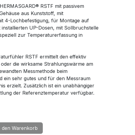
 THERMASGARD® RSTF mit passivem
ehäuse aus Kunststoff, mit
it 4-Lochbefestigung, für Montage auf
installierten UP-Dosen, mit Sollbruchstelle
speziell zur Temperaturerfassung in
urfühler RSTF ermittelt den effektiv
l oder die wirksame Strahlungswärme am
gewandten Messmethode beim
rd ein sehr gutes und für den Messraum
s erzielt. Zusätzlich ist ein unabhängiger
tlung der Referenztemperatur verfügbar.
 den Warenkorb